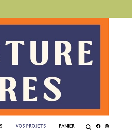
FS
VOS PROJETS
PANIER