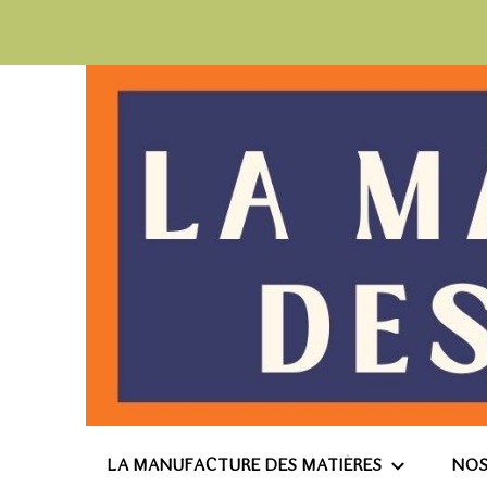
La Manufacture des
LA MANUFACTURE DES MATIÈRES
NOS