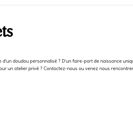
ets
e d’un doudou personnalisé ? D’un faire-part de naissance uni
pour un atelier privé ? Contactez-nous ou venez nous rencontrer