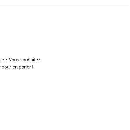
que ? Vous souhaitez
 pour en parler !