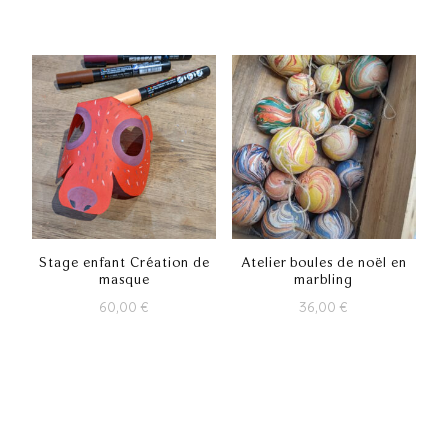
Stage enfant Création de
Atelier boules de noël en
masque
marbling
60,00
€
36,00
€