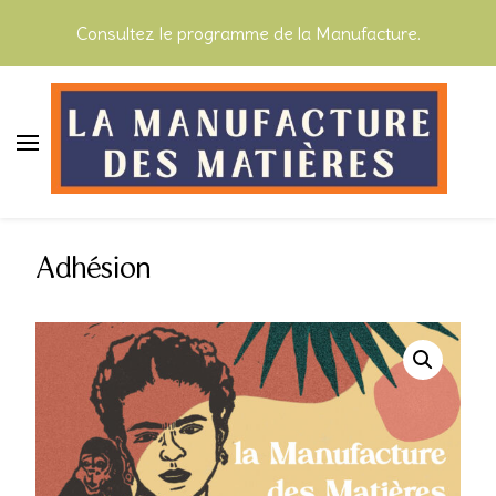
Consultez le programme de la Manufacture.
La Manufacture des Matières
Adhésion