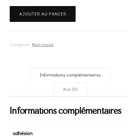
de
Adhésion
AJOUTER AU PANIER
Catégorie :
Non classé
Informations complémentaires
Avis (0)
Informations complémentaires
adhésion