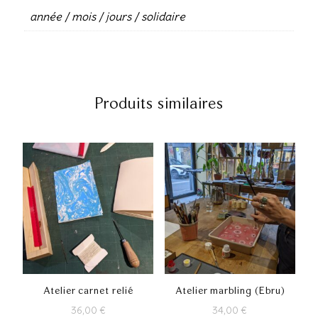
année / mois / jours / solidaire
Produits similaires
Atelier carnet relié
Atelier marbling (Ebru)
36,00
€
34,00
€