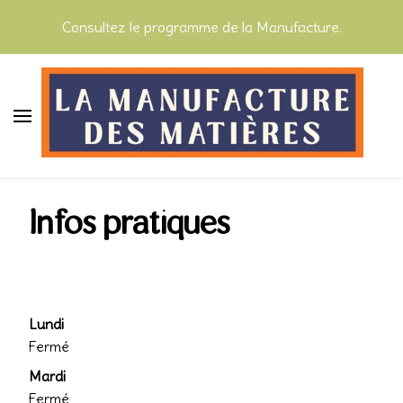
Consultez le programme de la Manufacture.
La Manufacture des Matières
Infos pratiques
Lundi
Fermé
Mardi
Fermé